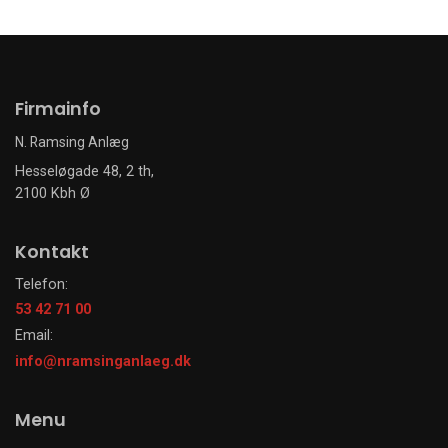
Firmainfo
N. Ramsing Anlæg
Hesseløgade 48, 2 th,
2100 Kbh Ø
Kontakt
Telefon:
53 42 71 00
Email:
info@nramsinganlaeg.dk
Menu